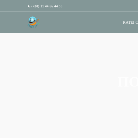
(+20) 11 44 66 44 55
КАТЕГО
ПО