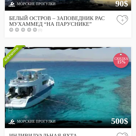
90$
МОРСКИЕ ПРОГУЛКИ
БЕЛЫЙ ОСТРОВ – ЗАПОВЕДНИК РАС
+
МУХАММЕД “НА ПАРУСНИКЕ”
(0)
ИЗБРАННОЕ
СКИДКА
15%
500$
МОРСКИЕ ПРОГУЛКИ
ИНДИВИДУАЛЬНАЯ ЯХТА