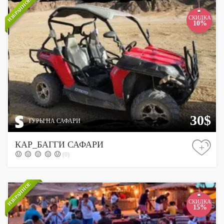
ИЗБРАННОЕ
СКИДКА
10%
30$
ТУРЫ НА САФАРИ
КАР_БАГГИ САФАРИ
+
(0)
ИЗБРАННОЕ
СКИДКА
15%