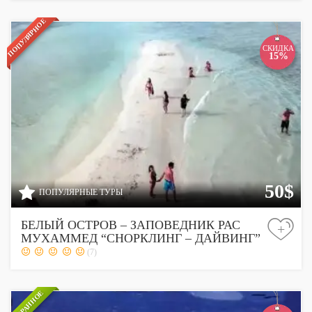
ПОПУЛЯРНОЕ
СКИДКА
15%
50$
ПОПУЛЯРНЫЕ ТУРЫ
БЕЛЫЙ ОСТРОВ – ЗАПОВЕДНИК РАС
+
МУХАММЕД “СНОРКЛИНГ – ДАЙВИНГ”
(7)
ИЗБРАННОЕ