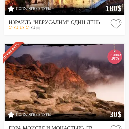
180$
ПОПУЛЯРНЫЕ ТУРЫ
ИЗРАИЛЬ ”ИЕРУСАЛИМ” ОДИН ДЕНЬ
+
(0)
ПОПУЛЯРНОЕ
СКИДКА
10%
30$
ПОПУЛЯРНЫЕ ТУРЫ
ГОРА МОИСЕЯ И МОНАСТЫРЬ СВ.