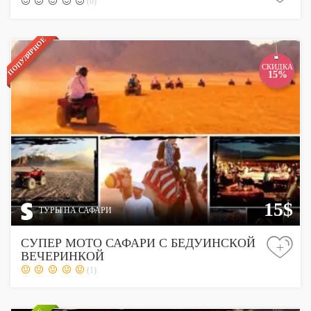
(0)
ПОПУЛЯРНОЕ
СКИДКА
15%
15$
ТУРЫ НА САФАРИ
СУПЕР МОТО САФАРИ С БЕДУИНСКОЙ
+
ВЕЧЕРИНКОЙ
(1)