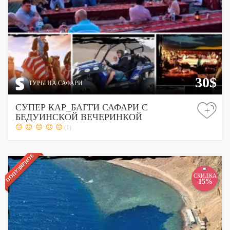
30$
ТУРЫ НА САФАРИ
СУПЕР КАР_БАГГИ САФАРИ С
+
БЕДУИНСКОЙ ВЕЧЕРИНКОЙ
(1)
ПОПУЛЯРНОЕ
СКИДКА
15%