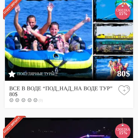
ПОПУЛЯРНОЕ
СКИДКА
15%
80$
ПОПУЛЯРНЫЕ ТУРЫ
ВСЕ В ВОДЕ “ПОД_НАД_НА ВОДЕ ТУР”
+
80$
(0)
ПОПУЛЯРНОЕ
СКИДКА
15%