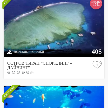
СКИДКА
10%
40$
МОРСКИЕ ПРОГУЛКИ
ОСТРОВ ТИРАН ”СНОРКЛИНГ –
+
ДАЙВИНГ”
(0)
ИЗБРАННОЕ