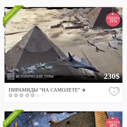
ИЗБРАННОЕ
СКИДКА
25%
230$
ИСТОРИЧЕСКИЕ ТУРЫ
ПИРАМИДЫ “НА САМОЛЕТЕ” ✈️
+
(0)
ИЗБРАННОЕ
СКИДКА
20%