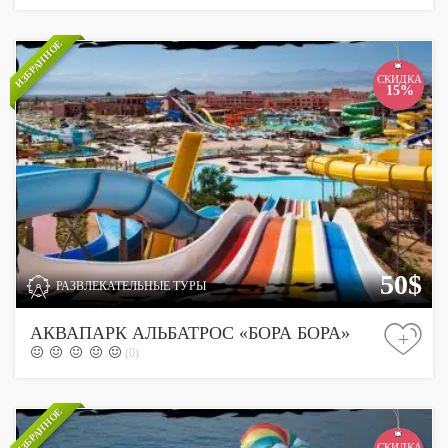
ИЗБРАННОЕ
СКИДКА
15%
50$
РАЗВЛЕКАТЕЛЬНЫЕ ТУРЫ
АКВАПАРК АЛЬБАТРОС «БОРА БОРА»
+
(0)
ИЗБРАННОЕ
СКИДКА