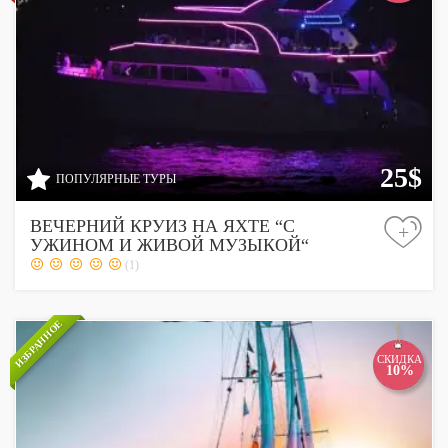
25$
ПОПУЛЯРНЫЕ ТУРЫ
ВЕЧЕРНИЙ КРУИЗ НА ЯХТЕ “С
+
УЖИНОМ И ЖИВОЙ МУЗЫКОЙ“
(1)
ИЗБРАННОЕ
СКИДКА
10%