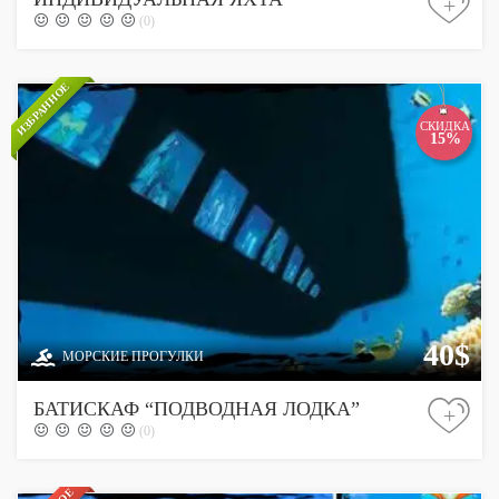
+
(0)
ИЗБРАННОЕ
СКИДКА
15%
40$
МОРСКИЕ ПРОГУЛКИ
БАТИСКАФ “ПОДВОДНАЯ ЛОДКА”
+
(0)