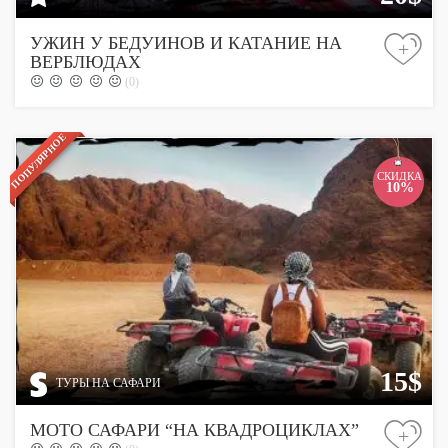
УЖИН У БЕДУИНОВ И КАТАНИЕ НА
+
ВЕРБЛЮДАХ
(0)
ПОПУЛЯРНОЕ
СКИДКА
10%
15$
ТУРЫ НА САФАРИ
МОТО САФАРИ “НА КВАДРОЦИКЛАХ”
+