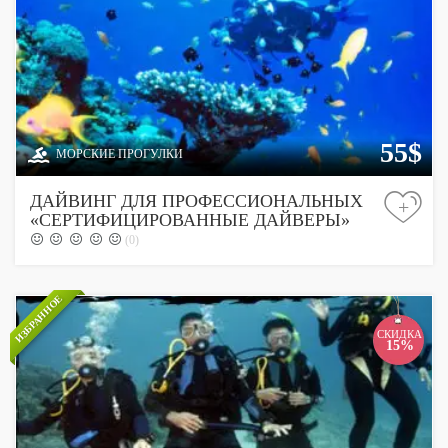
55$
МОРСКИЕ ПРОГУЛКИ
ДАЙВИНГ ДЛЯ ПРОФЕССИОНАЛЬНЫХ
+
«СЕРТИФИЦИРОВАННЫЕ ДАЙВЕРЫ»
(0)
ИЗБРАННОЕ
СКИДКА
15%