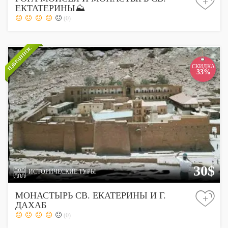
+
ЕКТАТЕРИНЫ⛰
(0)
ИЗБРАННОЕ
СКИДКА
33%
30$
ИСТОРИЧЕСКИЕ ТУРЫ
МОНАСТЫРЬ СВ. ЕКАТЕРИНЫ И Г.
+
ДАХАБ
(0)