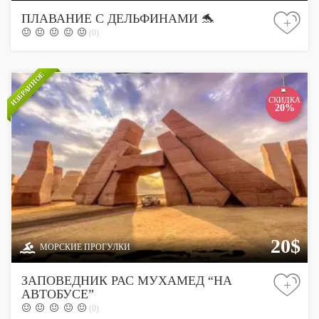
ПЛАВАНИЕ С ДЕЛЬФИНАМИ 🐬
+
(0)
ИЗБРАННОЕ
СКИДКА
20%
20$
МОРСКИЕ ПРОГУЛКИ
ЗАПОВЕДНИК РАС МУХАМЕД “НА
+
АВТОБУСЕ”
(0)