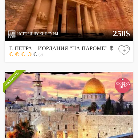
250$
ИСТОРИЧЕСКИЕ ТУРЫ
Г. ПЕТРА – ИОРДАНИЯ “НА ПАРОМЕ” 🚢
+
(0)
ИЗБРАННОЕ
СКИДКА
10%