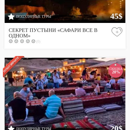
45$
ПОПУЛЯРНЫЕ ТУРЫ
СЕКРЕТ ПУСТЫНИ «САФАРИ ВСЕ В
+
ОДНОМ»
(0)
ПОПУЛЯРНОЕ
СКИДКА
20%
20$
ПОПУЛЯРНЫЕ ТУРЫ