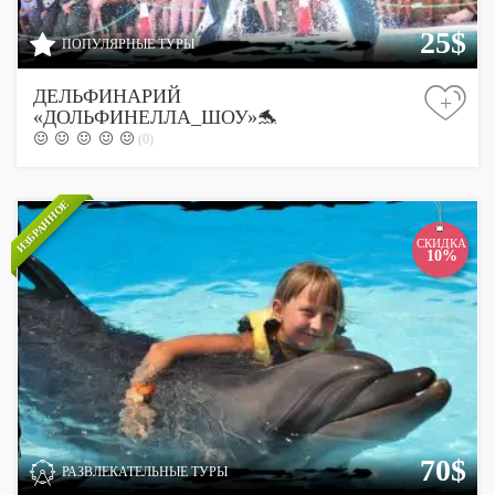
25$
ПОПУЛЯРНЫЕ ТУРЫ
ДЕЛЬФИНАРИЙ
+
«ДОЛЬФИНЕЛЛА_ШОУ»🐬
(0)
ИЗБРАННОЕ
СКИДКА
10%
70$
РАЗВЛЕКАТЕЛЬНЫЕ ТУРЫ