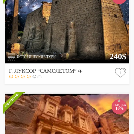
240$
ИСТОРИЧЕСКИЕ ТУРЫ
Г. ЛУКСОР “САМОЛЕТОМ” ✈️
+
(0)
ИЗБРАННОЕ
СКИДКА
10%