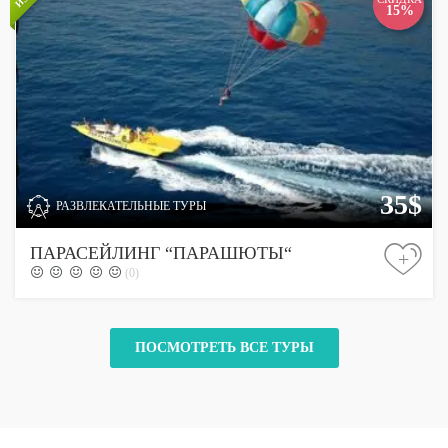
15%
35$
РАЗВЛЕКАТЕЛЬНЫЕ ТУРЫ
ПАРАСЕЙЛИНГ “ПАРАШЮТЫ“
+
(0)
ПОСМОТРЕТЬ ВСЕ ТУРЫ