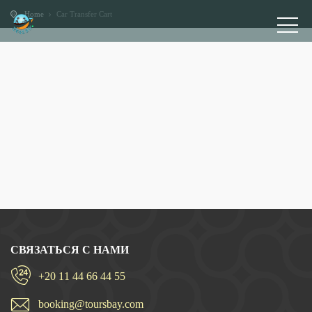
Home
Car Transfer Cart
СВЯЗАТЬСЯ С НАМИ
+20 11 44 66 44 55
booking@toursbay.com