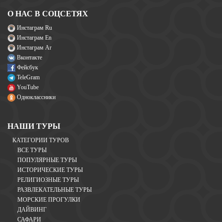
О НАС В СОЦСЕТЯХ
Инстаграм Ru
Инстаграм En
Инстаграм Ar
Вконтакте
Фейсбук
TeleGram
YouTube
Одноклассники
НАШИ ТУРЫ
КАТЕГОРИИ ТУРОВ
ВСЕ ТУРЫ
ПОПУЛЯРНЫЕ ТУРЫ
ИСТОРИЧЕСКИЕ ТУРЫ
РЕЛИГИОЗНЫЕ ТУРЫ
РАЗВЛЕКАТЕЛЬНЫЕ ТУРЫ
МОРСКИЕ ПРОГУЛКИ
ДАЙВИНГ
САФАРИ