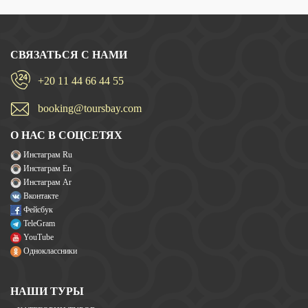
СВЯЗАТЬСЯ С НАМИ
+20 11 44 66 44 55
booking@toursbay.com
О НАС В СОЦСЕТЯХ
Инстаграм Ru
Инстаграм En
Инстаграм Ar
Вконтакте
Фейсбук
TeleGram
YouTube
Одноклассники
НАШИ ТУРЫ