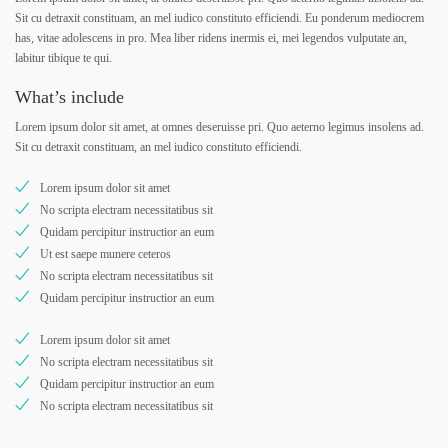
Sit cu detraxit constituam, an mel iudico constituto efficiendi. Eu ponderum mediocrem
has, vitae adolescens in pro. Mea liber ridens inermis ei, mei legendos vulputate an,
labitur tibique te qui.
What’s include
Lorem ipsum dolor sit amet, at omnes deseruisse pri. Quo aeterno legimus insolens ad.
Sit cu detraxit constituam, an mel iudico constituto efficiendi.
Lorem ipsum dolor sit amet
No scripta electram necessitatibus sit
Quidam percipitur instructior an eum
Ut est saepe munere ceteros
No scripta electram necessitatibus sit
Quidam percipitur instructior an eum
Lorem ipsum dolor sit amet
No scripta electram necessitatibus sit
Quidam percipitur instructior an eum
No scripta electram necessitatibus sit