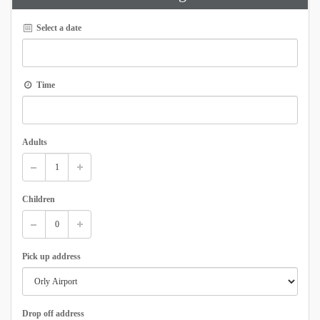
Select a date
Time
Adults
Children
Pick up address
Drop off address