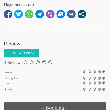
Поделитесь на:
Reviews
LEAVE A REVIEW
0 Reviews
Position
Carist guide
Price
Quality
- Booking -