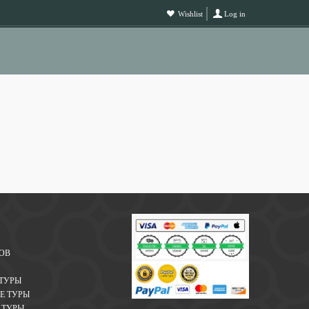
Wishlist
Log in
ОВ
ТУРЫ
Е ТУРЫ
 ТУРЫ