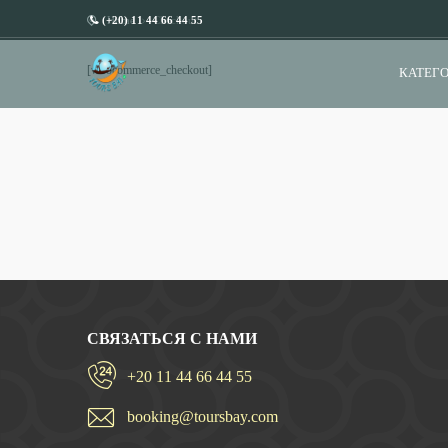
(+20) 11 44 66 44 55
Home
Checkout
[woocommerce_checkout]
КАТЕГО
СВЯЗАТЬСЯ С НАМИ
+20 11 44 66 44 55
booking@toursbay.com