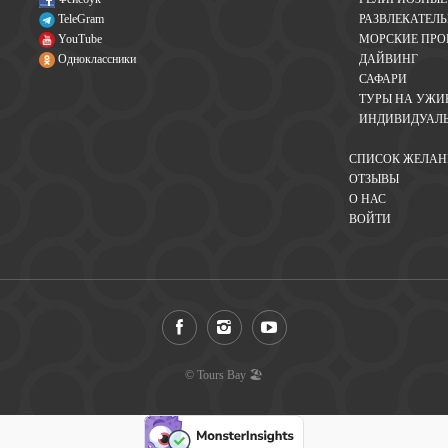
TeleGram
РАЗВЛЕКАТЕЛ
YouTube
МОРСКИЕ ПРО
Одноклассники
ДАЙВИНГ
САФАРИ
ТУРЫ НА УЖИ
ИНДИВИДУАЛЬ
СПИСОК ЖЕЛА
ОТЗЫВЫ
О НАС
ВОЙТИ
© Tours Bay 🏖