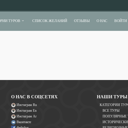
РИИ ТУРОВ
СПИСОК ЖЕЛАНИЙ
ОТЗЫВЫ
О НАС
ВОЙТИ
О НАС В СОЦСЕТЯХ
НАШИ ТУРЫ
Инстаграм Ru
КАТЕГОРИИ ТУР
Инстаграм En
ВСЕ ТУРЫ
Инстаграм Ar
ПОПУЛЯРНЫЕ 
Вконтакте
ИСТОРИЧЕСКИ
Фейсбук
РЕЛИГИОЗНЫЕ