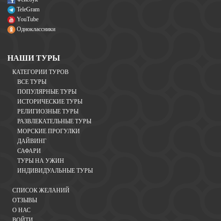
TeleGram
YouTube
Одноклассники
НАШИ ТУРЫ
КАТЕГОРИИ ТУРОВ
ВСЕ ТУРЫ
ПОПУЛЯРНЫЕ ТУРЫ
ИСТОРИЧЕСКИЕ ТУРЫ
РЕЛИГИОЗНЫЕ ТУРЫ
РАЗВЛЕКАТЕЛЬНЫЕ ТУРЫ
МОРСКИЕ ПРОГУЛКИ
ДАЙВИНГ
САФАРИ
ТУРЫ НА УЖИН
ИНДИВИДУАЛЬНЫЕ ТУРЫ
СПИСОК ЖЕЛАНИЙ
ОТЗЫВЫ
О НАС
ВОЙТИ