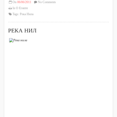
On
06/06/2011
No Comments
In
О Египте
Tags:
Река Нила
РЕКА НИЛ