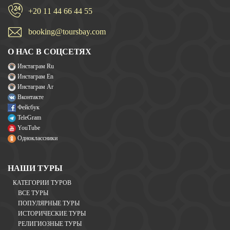
+20 11 44 66 44 55
booking@toursbay.com
О НАС В СОЦСЕТЯХ
Инстаграм Ru
Инстаграм En
Инстаграм Ar
Вконтакте
Фейсбук
TeleGram
YouTube
Одноклассники
НАШИ ТУРЫ
КАТЕГОРИИ ТУРОВ
ВСЕ ТУРЫ
ПОПУЛЯРНЫЕ ТУРЫ
ИСТОРИЧЕСКИЕ ТУРЫ
РЕЛИГИОЗНЫЕ ТУРЫ