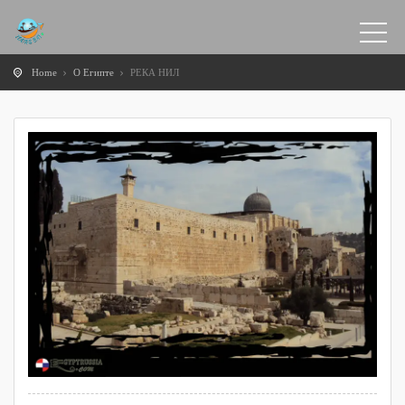
Home
О Египте
РЕКА НИЛ