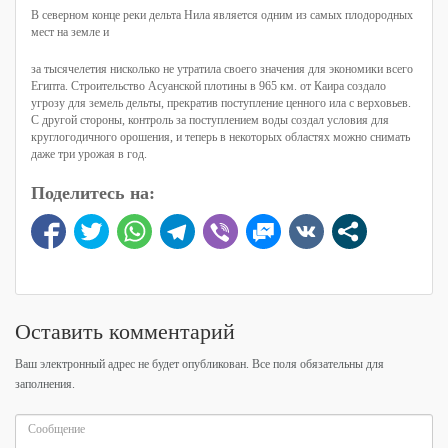
В северном конце реки дельта Нила является одним из самых плодородных
мест на земле и
за тысячелетия нисколько не утратила своего значения для экономики всего
Египта. Строительство Асуанской плотины в 965 км. от Каира создало
угрозу для земель дельты, прекратив поступление ценного ила с верховьев.
С другой стороны, контроль за поступлением воды создал условия для
круглогодичного орошения, и теперь в некоторых областях можно снимать
даже три урожая в год.
Поделитесь на:
Оставить комментарий
Ваш электронный адрес не будет опубликован. Все поля обязательны для
заполнения.