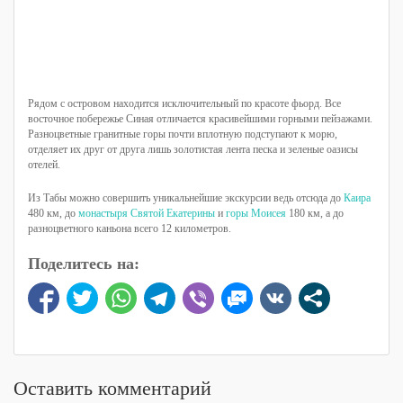
Рядом с островом находится исключительный по красоте фьорд. Все
восточное побережье Синая отличается красивейшими горными пейзажами.
Разноцветные гранитные горы почти вплотную подступают к морю,
отделяет их друг от друга лишь золотистая лента песка и зеленые оазисы
отелей.
Из Табы можно совершить уникальнейшие экскурсии ведь отсюда до
Каира
480 км, до
монастыря Святой Екатерины
и
горы Моисея
180 км, а до
разноцветного каньона всего 12 километров.
Поделитесь на:
Оставить комментарий