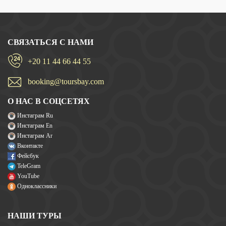
СВЯЗАТЬСЯ С НАМИ
+20 11 44 66 44 55
booking@toursbay.com
О НАС В СОЦСЕТЯХ
Инстаграм Ru
Инстаграм En
Инстаграм Ar
Вконтакте
Фейсбук
TeleGram
YouTube
Одноклассники
НАШИ ТУРЫ