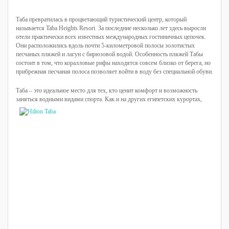
Таба превратилась в процветающий туристический центр, который
называется Taba Heights Resort. За последние несколько лет здесь выросли
отели практически всех известных международных гостиничных цепочек.
Они расположились вдоль почти 5-километровой полосы золотистых
песчаных пляжей и лагун с бирюзовой водой. Особенность пляжей Табы
состоит в том, что коралловые рифы находятся совсем близко от берега, но
прибрежная песчаная полоса позволяет войти в воду без специальной обуви.
Таба – это идеальное место для тех, кто ценит комфорт и возможность
заняться водными видами спорта.
Как и на других египетских курортах,