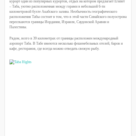
курорт один из популярных курортов, отдых на котором предлагает Египет
– Таба, уютно расположенная между горами в небольшой 6-ти
километровой бухте Акабского залива. Необычность географического
расположения Табы состоит в том, что в этой части Синайского полуострова
пересекаются границы Иордании, Израиля, Саудовской Аравии и
Палестины.
Рядом, всего в 39 километрах от границы расположен международный
аэропорт Таба. В Табе имеются несколько фешенебельных отелей, баров и
кафе, ресторанов, где всегда можно отведать свежую рыбу.