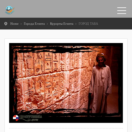
Home
Города Египта
Курорты Египта
ГОРОД ТАБА