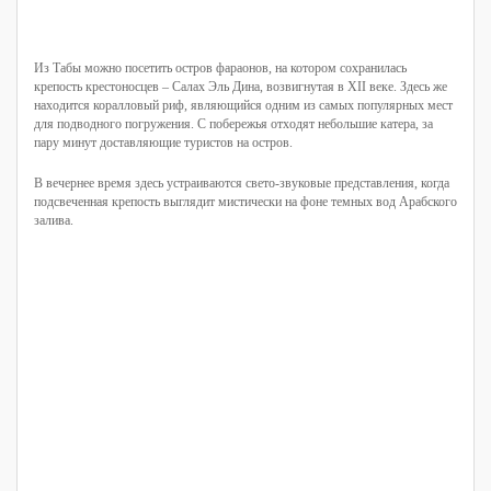
Из Табы можно посетить остров фараонов, на котором сохранилась
крепость крестоносцев – Салах Эль Дина, возвигнутая в XII веке. Здесь же
находится коралловый риф, являющийся одним из самых популярных мест
для подводного погружения. С побережья отходят небольшие катера, за
пару минут доставляющие туристов на остров.
В вечернее время здесь устраиваются свето-звуковые представления, когда
подсвеченная крепость выглядит мистически на фоне темных вод Арабского
залива.