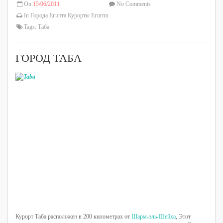
On
15/06/2011
No Comments
In
Города Египта
Курорты Египта
Tags:
Таба
ГОРОД ТАБА
Курорт Таба расположен в 200 километрах от
Шарм-эль-Шейха
, Этот