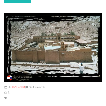
On
06/03/2018
No Comments
In