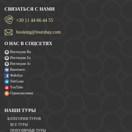
СВЯЗАТЬСЯ С НАМИ
+20 11 44 66 44 55
booking@toursbay.com
О НАС В СОЦСЕТЯХ
Инстаграм Ru
Инстаграм En
Инстаграм Ar
Вконтакте
Фейсбук
TeleGram
YouTube
Одноклассники
НАШИ ТУРЫ
КАТЕГОРИИ ТУРОВ
ВСЕ ТУРЫ
ПОПУЛЯРНЫЕ ТУРЫ