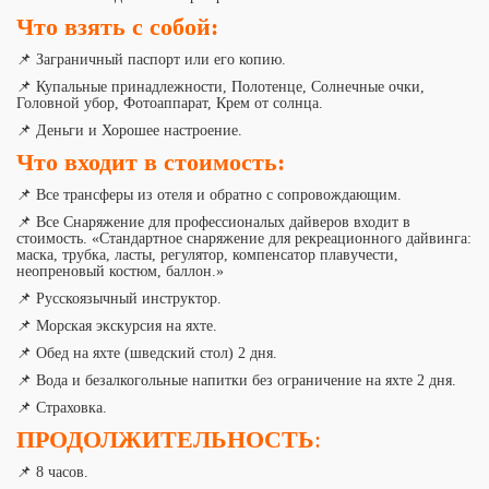
Что взять с собой:
📌 Заграничный паспорт или его копию.
📌 Купальные принадлежности, Полотенце, Солнечные очки,
Головной убор, Фотоаппарат, Крем от солнца.
📌 Деньги и Хорошее настроение.
Что входит в стоимость:
📌 Все трансферы из отеля и обратно с сопровождающим.
📌 Все Снаряжение для профессионалых дайверов входит в
стоимость. «Стандартное снаряжение для рекреационного дайвинга:
маска, трубка, ласты, регулятор, компенсатор плавучести,
неопреновый костюм, баллон.»
📌 Русскоязычный инструктор.
📌 Морская экскурсия на яхте.
📌 Обед на яхте (шведский стол) 2 дня.
📌 Вода и безалкогольные напитки без ограничение на яхте 2 дня.
📌 Страховка.
ПРОДОЛЖИТЕЛЬНОСТЬ
:
📌 8 часов.