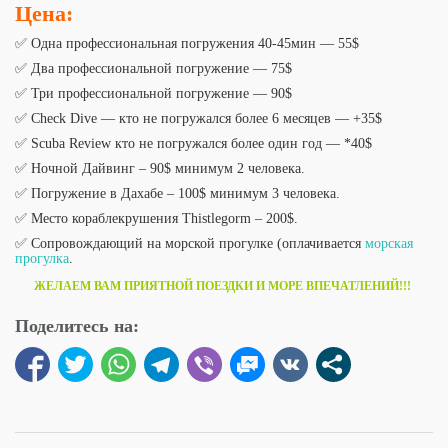
Цена:
✅ Одна профессиональная погружения 40-45мин — 55$
✅ Два профессиональной погружение — 75$
✅ Три профессиональной погружение — 90$
✅
Check Dive
— кто не погружался более 6 месяцев — +35$
✅
Scuba Review
кто не погружался более один год — *40$
✅
Ночной Дайвинг
–
90$ минимум 2 человека.
✅ Погружение в Дахабе –
100$ минимум 3 человека.
✅ Место кораблекрушения Thistlegorm –
200$
.
✅
Сопровождающий на морской прогул
ке (оплачивается
морская
прогулка
.
ЖЕЛАЕМ ВАМ ПРИЯТНОЙ ПОЕЗДКИ И МОРЕ ВПЕЧАТЛЕНИЙ!!!
Поделитесь на: