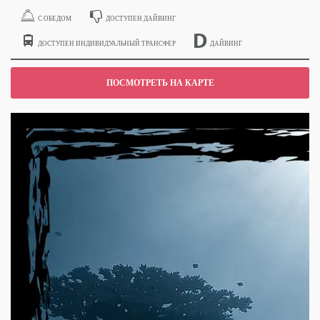
С ОБЕДОМ
ДОСТУПЕН ДАЙВИНГ
ДОСТУПЕН ИНДИВИДУАЛЬНЫЙ ТРАНСФЕР
ДАЙВИНГ
ПОСМОТРЕТЬ НА КАРТЕ