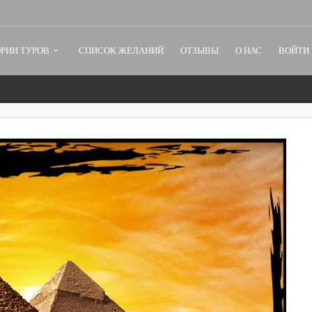
РИИ ТУРОВ
СПИСОК ЖЕЛАНИЙ
ОТЗЫВЫ
О НАС
ВОЙТИ