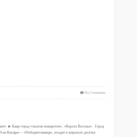
No Comments
ляет. 🔥 Каир город «тысячи минаретов», «Ворота Востока». Город
 «Аль-Кахира» – «Победительница», входит в мировую десятку