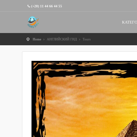
(+20) 11 44 66 44 55
КАТЕГО
Home
АНГЛИЙСКИЙ ГИД
Tours