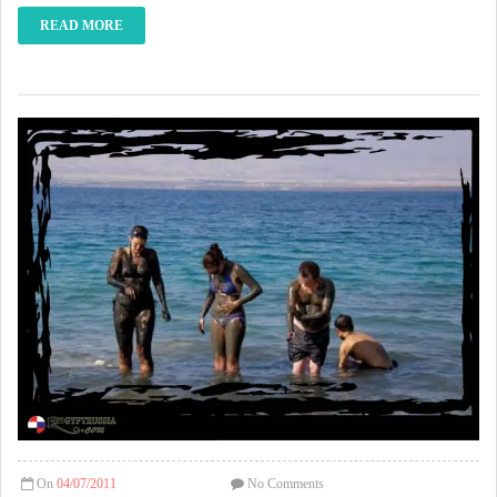
READ MORE
On
04/07/2011
No Comments