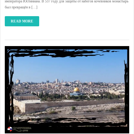
императора Юстиниана. В 537 году для защиты от набегов кочевников монастырь
был превращён в […]
READ MORE