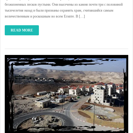
безжизненных песков пустыни. Они высечены из камня почти три с половиной
тысячелетия назад и были призваны охранять храм, считавшийся самым
величественным и роскошным во всем Египте. В […]
READ MORE