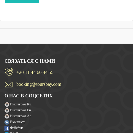
СВЯЗАТЬСЯ С НАМИ
+20 11 44 66 44 55
booking@toursbay.com
О НАС В СОЦСЕТЯХ
Инстаграм Ru
Инстаграм En
Инстаграм Ar
Вконтакте
Фейсбук