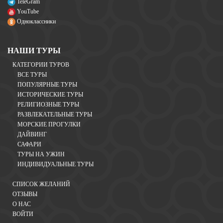
TeleGram
YouTube
Одноклассники
НАШИ ТУРЫ
КАТЕГОРИИ ТУРОВ
ВСЕ ТУРЫ
ПОПУЛЯРНЫЕ ТУРЫ
ИСТОРИЧЕСКИЕ ТУРЫ
РЕЛИГИОЗНЫЕ ТУРЫ
РАЗВЛЕКАТЕЛЬНЫЕ ТУРЫ
МОРСКИЕ ПРОГУЛКИ
ДАЙВИНГ
САФАРИ
ТУРЫ НА УЖИН
ИНДИВИДУАЛЬНЫЕ ТУРЫ
СПИСОК ЖЕЛАНИЙ
ОТЗЫВЫ
О НАС
ВОЙТИ