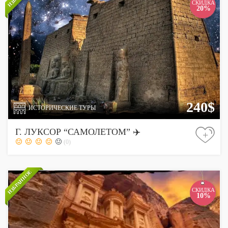
СКИДКА
20%
240$
ИСТОРИЧЕСКИЕ ТУРЫ
Г. ЛУКСОР “САМОЛЕТОМ” ✈️
+
(0)
ИЗБРАННОЕ
СКИДКА
10%