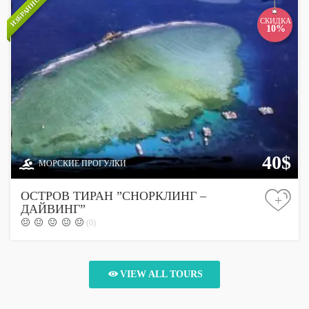
ИЗБРАННОЕ
СКИДКА
10%
40$
МОРСКИЕ ПРОГУЛКИ
ОСТРОВ ТИРАН ”СНОРКЛИНГ –
+
ДАЙВИНГ”
(0)
VIEW ALL TOURS