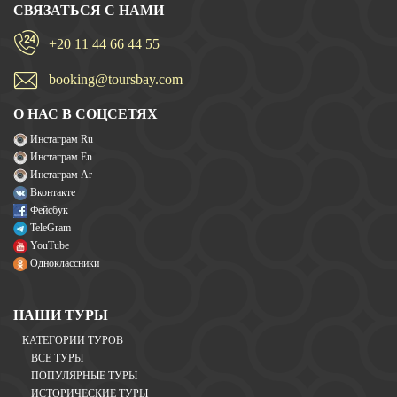
СВЯЗАТЬСЯ С НАМИ
+20 11 44 66 44 55
booking@toursbay.com
О НАС В СОЦСЕТЯХ
Инстаграм Ru
Инстаграм En
Инстаграм Ar
Вконтакте
Фейсбук
TeleGram
YouTube
Одноклассники
НАШИ ТУРЫ
КАТЕГОРИИ ТУРОВ
ВСЕ ТУРЫ
ПОПУЛЯРНЫЕ ТУРЫ
ИСТОРИЧЕСКИЕ ТУРЫ