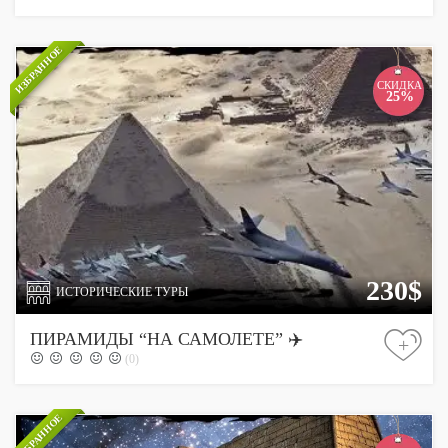
ИЗБРАННОЕ
СКИДКА
25%
230$
ИСТОРИЧЕСКИЕ ТУРЫ
ПИРАМИДЫ “НА САМОЛЕТЕ” ✈️
+
(0)
ИЗБРАННОЕ