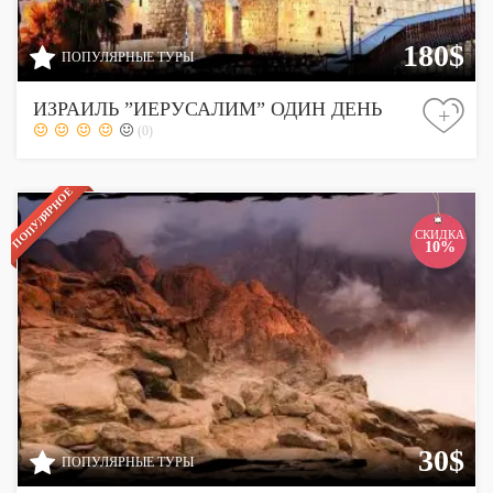
180$
ПОПУЛЯРНЫЕ ТУРЫ
ИЗРАИЛЬ ”ИЕРУСАЛИМ” ОДИН ДЕНЬ
+
(0)
ПОПУЛЯРНОЕ
СКИДКА
10%
30$
ПОПУЛЯРНЫЕ ТУРЫ