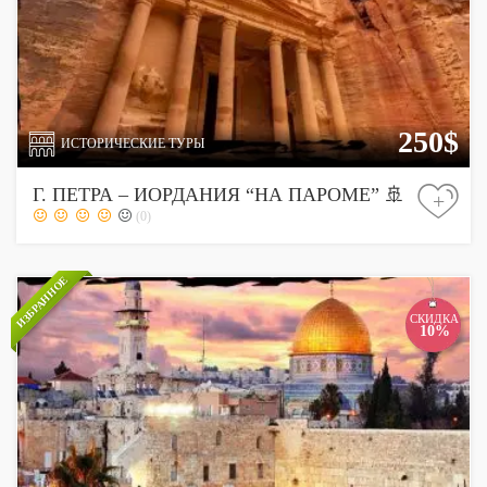
250$
ИСТОРИЧЕСКИЕ ТУРЫ
Г. ПЕТРА – ИОРДАНИЯ “НА ПАРОМЕ” 🚢
+
(0)
ИЗБРАННОЕ
СКИДКА
10%