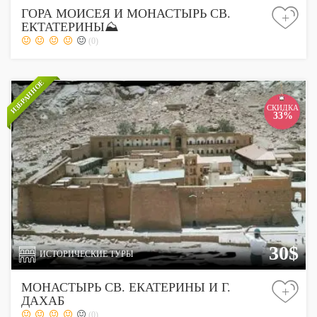
ГОРА МОИСЕЯ И МОНАСТЫРЬ СВ.
+
ЕКТАТЕРИНЫ⛰
(0)
ИЗБРАННОЕ
СКИДКА
33%
30$
ИСТОРИЧЕСКИЕ ТУРЫ
МОНАСТЫРЬ СВ. ЕКАТЕРИНЫ И Г.
+
ДАХАБ
(0)