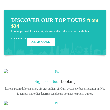
DISCOVER OUR TOP TOURS
from
$34
Lorem ipsum dolor sit amet, vix erat audiam ei. Cum doctus civibus
efficiantur in.
READ MORE
Sightseen tour
booking
Lorem ipsum dolor sit amet, vix erat audiam ei. Cum doctus civibus efficiantur in. Nec
id tempor imperdiet deterruisset, doctus volumus explicari qui ex.