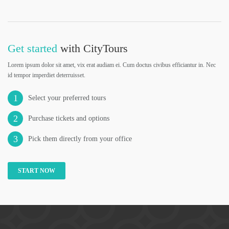
Get started
with CityTours
Lorem ipsum dolor sit amet, vix erat audiam ei. Cum doctus civibus efficiantur in. Nec
id tempor imperdiet deterruisset.
1
Select your preferred tours
2
Purchase tickets and options
3
Pick them directly from your office
START NOW