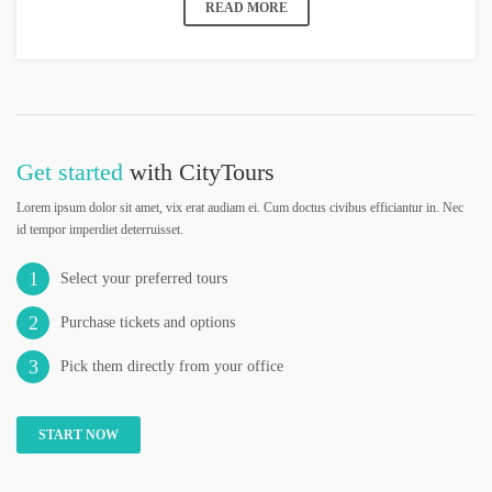
READ MORE
Get started
with CityTours
Lorem ipsum dolor sit amet, vix erat audiam ei. Cum doctus civibus efficiantur in. Nec
id tempor imperdiet deterruisset.
1
Select your preferred tours
2
Purchase tickets and options
3
Pick them directly from your office
START NOW