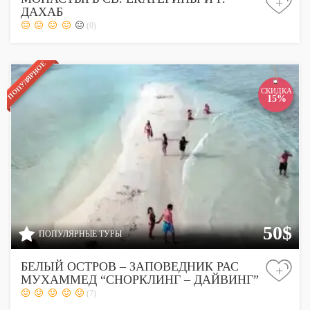
+
ДАХАБ
(0)
ПОПУЛЯРНОЕ
СКИДКА
15%
50$
ПОПУЛЯРНЫЕ ТУРЫ
БЕЛЫЙ ОСТРОВ – ЗАПОВЕДНИК РАС
+
МУХАММЕД “СНОРКЛИНГ – ДАЙВИНГ”
(7)