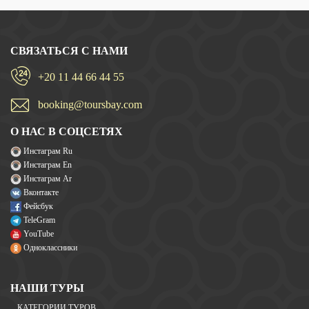
СВЯЗАТЬСЯ С НАМИ
+20 11 44 66 44 55
booking@toursbay.com
О НАС В СОЦСЕТЯХ
Инстаграм Ru
Инстаграм En
Инстаграм Ar
Вконтакте
Фейсбук
TeleGram
YouTube
Одноклассники
НАШИ ТУРЫ
КАТЕГОРИИ ТУРОВ