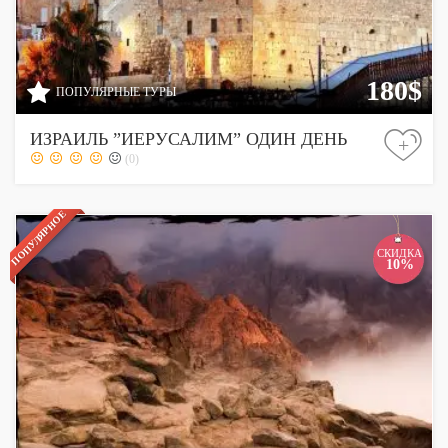
180$
ПОПУЛЯРНЫЕ ТУРЫ
ИЗРАИЛЬ ”ИЕРУСАЛИМ” ОДИН ДЕНЬ
+
(0)
ПОПУЛЯРНОЕ
СКИДКА
10%