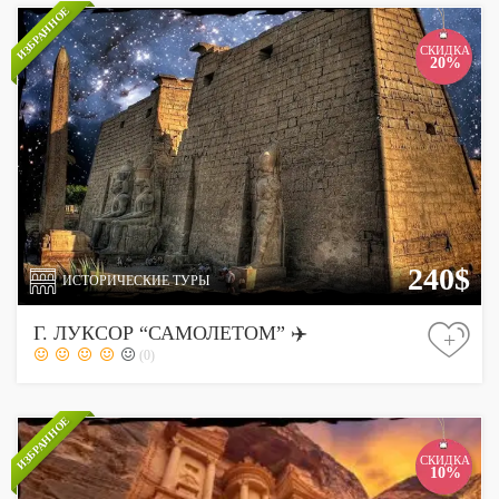
ИЗБРАННОЕ
СКИДКА
20%
240$
ИСТОРИЧЕСКИЕ ТУРЫ
Г. ЛУКСОР “САМОЛЕТОМ” ✈️
+
(0)
ИЗБРАННОЕ
СКИДКА
10%