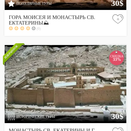
30$
ПОПУЛЯРНЫЕ ТУРЫ
ГОРА МОИСЕЯ И МОНАСТЫРЬ СВ.
+
ЕКТАТЕРИНЫ⛰
(0)
ИЗБРАННОЕ
СКИДКА
33%
30$
ИСТОРИЧЕСКИЕ ТУРЫ
МОНАСТЫРЬ СВ. ЕКАТЕРИНЫ И Г.