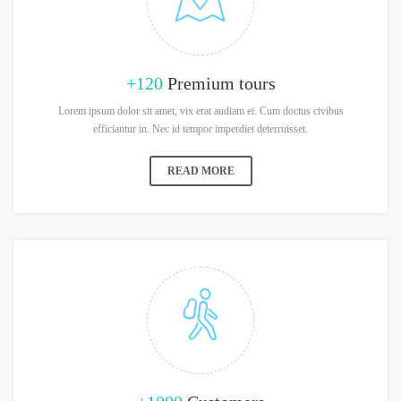
+120
Premium tours
Lorem ipsum dolor sit amet, vix erat audiam ei. Cum doctus civibus
efficiantur in. Nec id tempor imperdiet deterruisset.
READ MORE