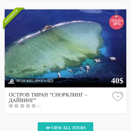
ИЗБРАННОЕ
СКИДКА
10%
40$
МОРСКИЕ ПРОГУЛКИ
ОСТРОВ ТИРАН ”СНОРКЛИНГ –
+
ДАЙВИНГ”
(0)
VIEW ALL TOURS