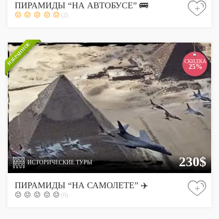
ПИРАМИДЫ “НА АВТОБУСЕ” 🚌
+
(2)
ИЗБРАННОЕ
СКИДКА
25%
230$
ИСТОРИЧЕСКИЕ ТУРЫ
ПИРАМИДЫ “НА САМОЛЕТЕ” ✈️
+
(0)