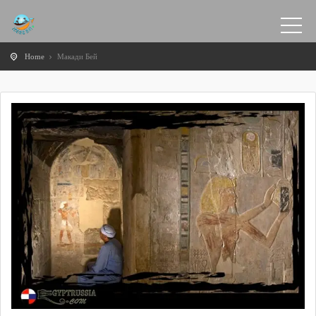
Home
Макади Бей