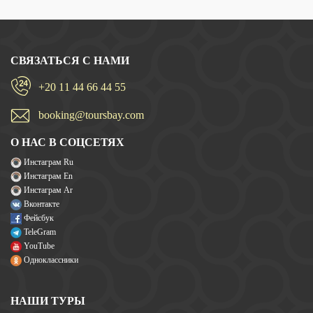
СВЯЗАТЬСЯ С НАМИ
+20 11 44 66 44 55
booking@toursbay.com
О НАС В СОЦСЕТЯХ
Инстаграм Ru
Инстаграм En
Инстаграм Ar
Вконтакте
Фейсбук
TeleGram
YouTube
Одноклассники
НАШИ ТУРЫ